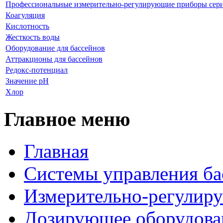
Профессиональные измерительно-регулирующие приборы сер
Коагуляция
Кислотность
Жесткость воды
Оборудование для бассейнов
Аттракционы для бассейнов
Редокс-потенциал
Значение рН
Хлор
Главное меню
Главная
Системы управления ба
Измерительно-регулир
Дозирующее оборудова