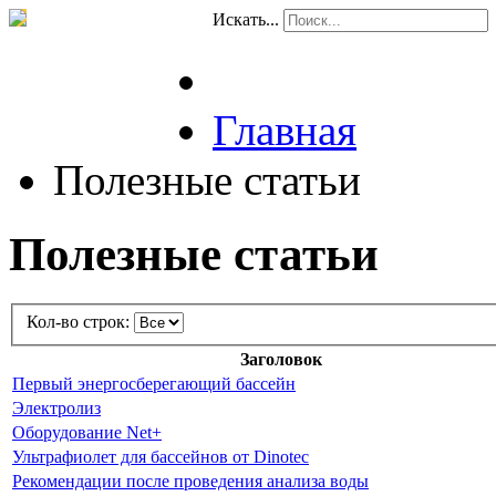
Искать...
Главная
Полезные статьи
Полезные статьи
Кол-во строк:
Заголовок
Первый энергосберегающий бассейн
Электролиз
Оборудование Net+
Ультрафиолет для бассейнов от Dinotec
Рекомендации после проведения анализа воды