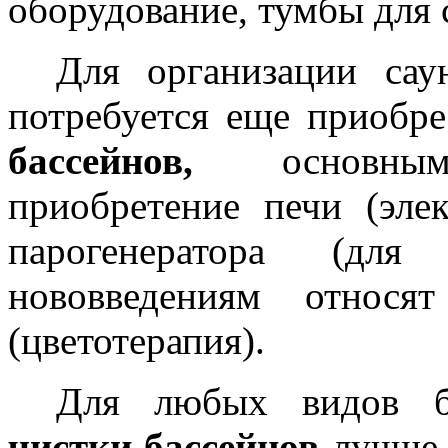
оборудование, тумбы для 
Для организации сау
потребуется еще приобре
бассейнов,
основны
приобретение печи (элек
парогенератора (для
нововведениям относя
(цветотерапия).
Для любых видов 
чистки бассейнов
лучше 