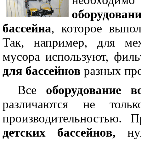
оборудова
бассейна
, которое выпо
Так, например, для ме
мусора используют, фил
для бассейнов
разных пр
Все
оборудование во
различаются не тол
производительностью. 
детских бассейнов,
н