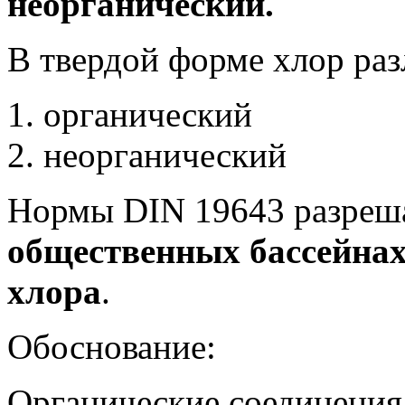
неорганический.
В твердой форме хлор раз
органический
неорганический
Нормы DIN 19643 разреш
общественных бассейна
хлора
.
Обоснование:
Органические соединения