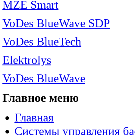
MZE Smart
VoDes BlueWave SDP
VoDes BlueTech
Elektrolys
VoDes BlueWave
Главное меню
Главная
Системы управления ба