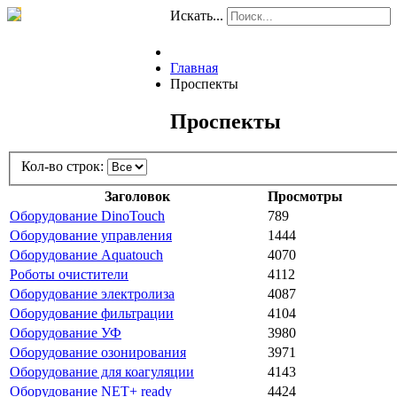
Искать...
Главная
Проспекты
Проспекты
Кол-во строк:
Заголовок
Просмотры
Оборудование DinoTouch
789
Оборудование управления
1444
Оборудование Aquatouch
4070
Роботы очистители
4112
Оборудование электролиза
4087
Оборудование фильтрации
4104
Оборудование УФ
3980
Оборудование озонирования
3971
Оборудование для коагуляции
4143
Оборудование NET+ ready
4424