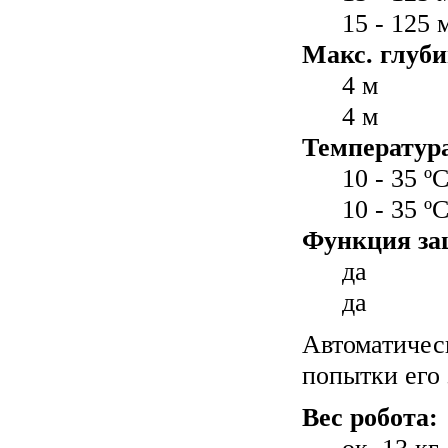
15 - 125 
Макс. глуби
4 м
4 м
Температур
10 - 35 º
10 - 35 º
Функция за
да
да
Автоматичес
попытки его 
Вес робота: