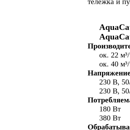
тележка и пу
AquaCa
AquaCa
Производите
ок. 22 м³
ок. 40 м³
Напряжение
230 В, 50
230 В, 50
Потребляем
180 Вт
380 Вт
Обрабатыва