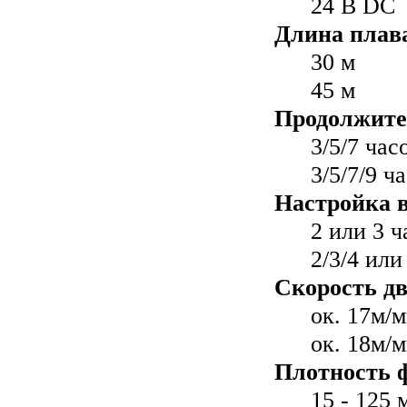
24 В DC
Длина плав
30 м
45 м
Продолжите
3/5/7 час
3/5/7/9 ч
Настройка 
2 или 3 ч
2/3/4 или
Скорость дв
ок. 17м/
ок. 18м/
Плотность 
15 - 125 