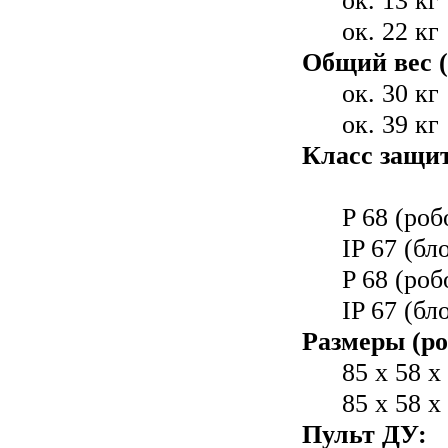
ок. 13 кг
ок. 22 кг
Общий вес (
ок. 30 кг
ок. 39 кг
Класс защи
P 68 (роб
IP 67 (бл
P 68 (роб
IP 67 (бл
Размеры (ро
85 x 58 
85 x 58 
Пульт ДУ: