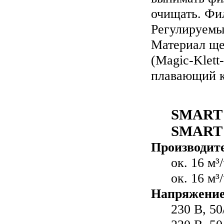
очищать. Фи
Регулируемы
Материал ще
(Magic-Klett
плавающий к
SMART
SMART
Производите
ок. 16 м³
ок. 16 м³
Напряжение
230 В, 50