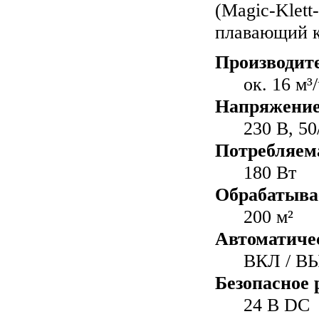
(Magic-Klett
плавающий к
Производите
ок. 16 м³
Напряжение
230 В, 50
Потребляем
180 Вт
Обрабатыва
200 м²
Автоматичес
ВКЛ / В
Безопасное 
24 В DC