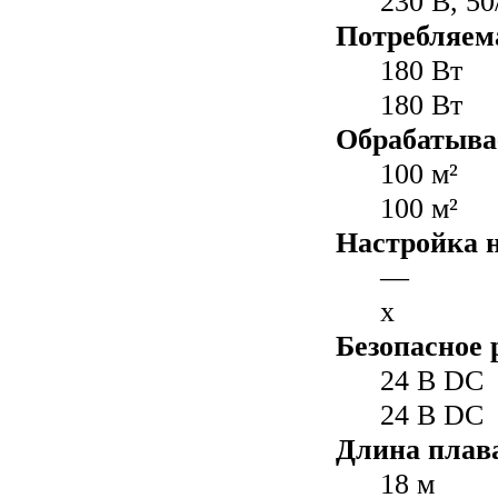
230 В, 50
Потребляем
180 Вт
180 Вт
Обрабатыва
100 м²
100 м²
Настройка н
—
x
Безопасное 
24 В DC
24 В DC
Длина плав
18 м