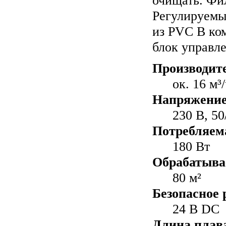
очищать. Фи
Регулируемы
из PVC В ко
блок управле
Производите
ок. 16 м³
Напряжение
230 В, 50
Потребляем
180 Вт
Обрабатыва
80 м²
Безопасное 
24 В DC
Длина плав