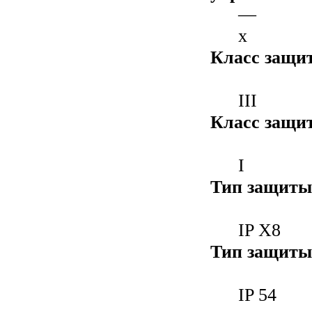
—
x
Класс защит
III
Класс защи
I
Тип защиты
IP X8
Тип защиты
IP 54