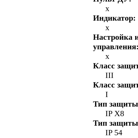
x
Индикатор:
x
Настройка 
управления
x
Класс защит
III
Класс защи
I
Тип защиты
IP X8
Тип защиты
IP 54